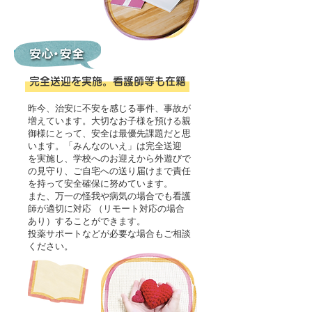
完全送迎を実施。看護師等も在籍
昨今、治安に不安を感じる事件、事故が
増えています。大切なお子様を預ける親
御様にとって、安全は最優先課題だと思
います。「みんなのいえ」は完全送迎
を実施し、学校へのお迎えから外遊びで
の見守り、ご自宅への送り届けまで責任
を持って安全確保に努めています。
また、万一の怪我や病気の場合でも看護
師が適切に対応 （リモート対応の場合
あり）することができます。
投薬サポートなどが必要な場合もご相談
ください。