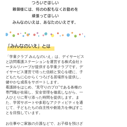
つろいでほしい
親御様には、何の心配もなくお勤めを
頑張ってほしい
みんなのいえは、あなたのいえです。
「みんなのいえ」
とは
「学童クラブ みんなのいえ」は、デイサービス
と訪問看護ステーションを運営する株式会社ト
ータルリハーブが提供する学童クラブです。デ
イサービス運営で培った信頼と安心を礎に、子
どもたちに心からくつろげる居場所を提供し、
健やかな成長をサポートします。
看護師をはじめ、“見守りのプロ”である各種の
専門職が在籍し、安全管理を徹底しながら、一
人ひとりに寄り添った時間を提供します。ま
た、学習サポートや多彩なアクティビティを通
じて、子どもたちの自主性や創造力を伸ばすこ
とを目指しています。
お仕事やご家族の介護などで、お子様を預けざ