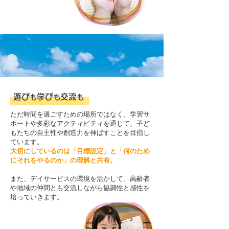
遊び
学び
交流
も
も
も
ただ時間を過ごすための場所ではなく、学習サ
ポートや多彩なアクティビティを通じて、子ど
もたちの自主性や創造力を伸ばすことを目指し
ています。
大切にしているのは「目標設定」と「何のため
にそれをやるのか」の理解と共有。
また、デイサービスの環境を活かして、高齢者
や地域の仲間とも交流しながら協調性と感性を
培っていきます。