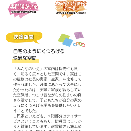
自宅のようにくつろげる
快適な空間
「みんなのいえ」の室内は採光性も良
く、明るく広々とした空間です。実はこ
の建物は社長の実家（生家）を改修して
作られました。改修にあたって大事にし
たかったのは、実際に家族が暮らしてい
た空気感。つまり昔ながらの住まいの良
さを活かして、子どもたちが自分の家の
ようにくつろげる場所を提供したいとい
うことでした。
古民家といえども、１階部分はデイサー
ビスということもあり、防災面はしっか
りと対策しています。耐震補強も施工済