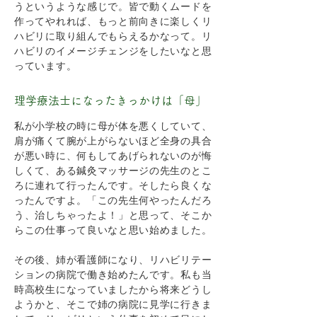
うというような感じで。皆で動くムードを
作ってやれれば、もっと前向きに楽しくリ
ハビリに取り組んでもらえるかなって。リ
ハビリのイメージチェンジをしたいなと思
っています。
理学療法士になったきっかけは「母」
私が小学校の時に母が体を悪くしていて、
肩が痛くて腕が上がらないほど全身の具合
が悪い時に、何もしてあげられないのが悔
しくて、ある鍼灸マッサージの先生のとこ
ろに連れて行ったんです。そしたら良くな
ったんですよ。「この先生何やったんだろ
う、治しちゃったよ！」と思って、そこか
らこの仕事って良いなと思い始めました。
その後、姉が看護師になり、リハビリテー
ションの病院で働き始めたんです。私も当
時高校生になっていましたから将来どうし
ようかと、そこで姉の病院に見学に行きま