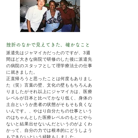
挫折のなかで見えてきた、確かなこと
派遣先はジャマイカだったのですが、3週
間ほど大きな病院で研修のした後に派遣先
の病院のスタッフとして理学療法士の仕事
に就きました。
正直帰ろうと思ったことは何度もありまし
た（笑）言葉の壁、文化の壁ももちろんあ
りましたがそれ以上にジャマイカは、医療
レベルが日本と比べてかなり低く、身体の
土台というか患者の状態がそもそも良くな
いんです。、やはり自分たちの仕事という
のはちゃんとした医療レベルのもとにやら
ないと結果出せないんだというのがよくわ
かって、自分の力では根本的にどうしよう
もできないという経験もしました。