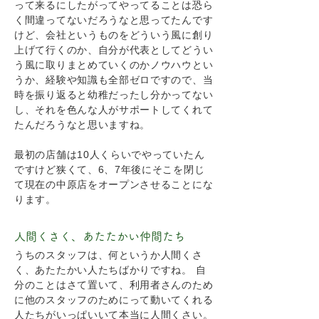
って来るにしたがってやってることは恐ら
く間違ってないだろうなと思ってたんです
けど、会社というものをどういう風に創り
上げて行くのか、自分が代表としてどうい
う風に取りまとめていくのかノウハウとい
うか、経験や知識も全部ゼロですので、当
時を振り返ると幼稚だったし分かってない
し、それを色んな人がサポートしてくれて
たんだろうなと思いますね。
最初の店舗は10人くらいでやっていたん
ですけど狭くて、6、7年後にそこを閉じ
て現在の中原店をオープンさせることにな
ります。
人間くさく、あたたかい仲間たち
うちのスタッフは、何というか人間くさ
く、あたたかい人たちばかりですね。 自
分のことはさて置いて、利用者さんのため
に他のスタッフのためにって動いてくれる
人たちがいっぱいいて本当に人間くさい。