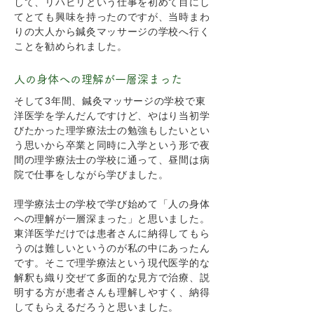
して、リハビリという仕事を初めて目にし
てとても興味を持ったのですが、当時まわ
りの大人から鍼灸マッサージの学校へ行く
ことを勧められました。
人の身体への理解が一層深まった
そして3年間、鍼灸マッサージの学校で東
洋医学を学んだんですけど、やはり当初学
びたかった理学療法士の勉強もしたいとい
う思いから卒業と同時に入学という形で夜
間の理学療法士の学校に通って、昼間は病
院で仕事をしながら学びました。
理学療法士の学校で学び始めて「人の身体
への理解が一層深まった」と思いました。
東洋医学だけでは患者さんに納得してもら
うのは難しいというのが私の中にあったん
です。そこで理学療法という現代医学的な
解釈も織り交ぜて多面的な見方で治療、説
明する方が患者さんも理解しやすく、納得
してもらえるだろうと思いました。