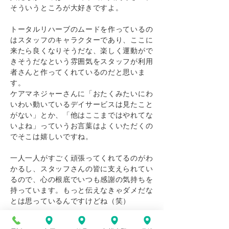
そういうところが大好きですよ。
トータルリハーブのムードを作っているの
はスタッフのキャラクターであり、ここに
来たら良くなりそうだな、楽しく運動がで
きそうだなという雰囲気をスタッフが利用
者さんと作ってくれているのだと思いま
す。
ケアマネジャーさんに「おたくみたいにわ
いわい動いているデイサービスは見たこと
がない」とか、「他はここまではやれてな
いよね」っていうお言葉はよくいただくの
でそこは嬉しいですね。
一人一人がすごく頑張ってくれてるのがわ
かるし、スタッフさんの皆に支えられてい
るので、心の根底でいつも感謝の気持ちを
持っています。もっと伝えなきゃダメだな
とは思っているんですけどね（笑）