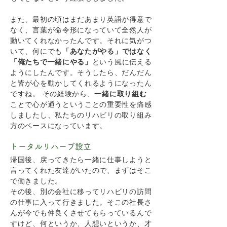
また、最初の頃はまだあまり英語が得意で
なく、言葉が命令形になっていて全然人が
動いてくれなかったんです。それに気がつ
いて、何にでも
「あなたがやる」ではなく
「俺たちで一緒にやる」
という風に伝える
ようにしたんです。そうしたら、だんだん
と皆が心を動かしてくれるようになったん
ですね。 その経験から、
一緒に取り組む
ことで心が通うということの重要性を痛感
しましたし、私たちのリハビリの取り組み
方のベースになっています。
トータルリハーブ設立
帰国後、戻ってきたら一緒に仕事しようと
言ってくれた友達がいたので、まずはそこ
で働きました。
その後、別の会社に移ってリハビリの訪問
の仕事に入って行きました。そこの社長さ
んが今でも仲良くさせてもらっているんで
すけど、何というか、人想いというか、才