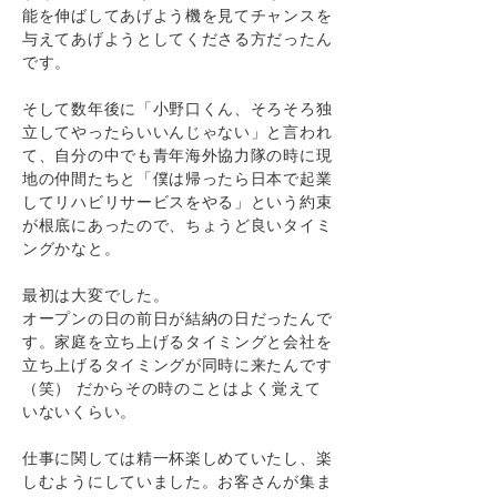
能を伸ばしてあげよう機を見てチャンスを
与えてあげようとしてくださる方だったん
です。
そして数年後に「小野口くん、そろそろ独
立してやったらいいんじゃない」と言われ
て、自分の中でも青年海外協力隊の時に現
地の仲間たちと「僕は帰ったら日本で起業
してリハビリサービスをやる」という約束
が根底にあったので、ちょうど良いタイミ
ングかなと。
最初は大変でした。
オープンの日の前日が結納の日だったんで
す。家庭を立ち上げるタイミングと会社を
立ち上げるタイミングが同時に来たんです
（笑） だからその時のことはよく覚えて
いないくらい。
仕事に関しては精一杯楽しめていたし、楽
しむようにしていました。お客さんが集ま