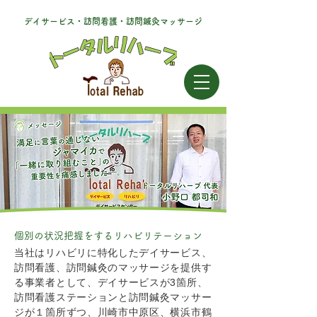
デイサービス・訪問看護・訪問鍼灸マッサージ
個別の状況把握をするリハビリテーション
当社はリハビリに特化したデイサービス、
訪問看護、訪問鍼灸のマッサージを提供す
る事業者として、デイサービスが3箇所、
訪問看護ステーションと訪問鍼灸マッサー
ジが１箇所ずつ、川崎市中原区、横浜市鶴