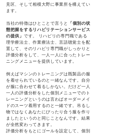
見区、そして相模大野に事業所を構えてい
ます。
当社の特徴はひとことで言うと
「個別の状
態把握をするリハビリテーションサービス
の提供」
です。 リハビリの専門職である
理学療法士、作業療法士、言語聴覚士を配
置して、そのリハビリ専門職がしっかりと
評価分析をして、一人一人に合ったトレー
ニングメニューを提供しています。
例えばマシンのトレーニングは既製品の服
を着せられているのと一緒なんです。自分
が服に合わせて着るしかない。だけど一人
一人の評価分析をした個別メニューでのト
レーニングというのは言わばオーダーメイ
ドのスーツ着用するのと一緒です。吊るし
物ではなくあなたにぴったり合う服を作り
ましたというのと同じことなんです。結果
が全然変わってきます。
評価分析をもとにゴールを設定して、個別