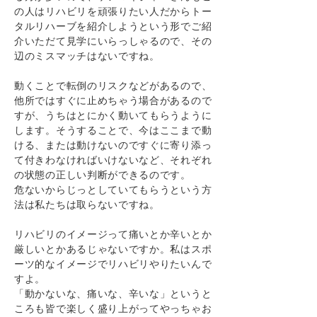
の人はリハビリを頑張りたい人だからトー
タルリハーブを紹介しようという形でご紹
介いただて見学にいらっしゃるので、その
辺のミスマッチはないですね。
動くことで転倒のリスクなどがあるので、
他所ではすぐに止めちゃう場合があるので
すが、うちはとにかく動いてもらうように
します。そうすることで、今はここまで動
ける、または動けないのですぐに寄り添っ
て付きわなければいけないなど、それぞれ
の状態の正しい判断ができるのです。
危ないからじっとしていてもらうという方
法は私たちは取らないですね。
リハビリのイメージって痛いとか辛いとか
厳しいとかあるじゃないですか。私はスポ
ーツ的なイメージでリハビリやりたいんで
すよ。
「動かないな、痛いな、辛いな」というと
ころも皆で楽しく盛り上がってやっちゃお