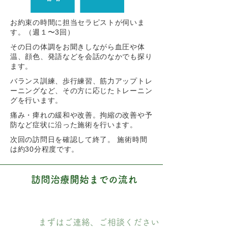
お約束の時間に担当セラピストが伺いま
す。
（週１〜3回）
その日の体調をお聞きしながら血圧や体
温、顔色、発語などを会話のなかでも探り
ます。
バランス訓練、歩行練習、筋力アップトレ
ーニングなど、その方に応じたトレーニン
グを行います。
痛み・痺れの緩和や改善。拘縮の改善や予
防など症状に沿った施術を行います。
次回の訪問日を確認して終了。 施術時間
は約30分程度です。
訪問治療開始までの流れ
まずはご連絡、ご相談ください
1